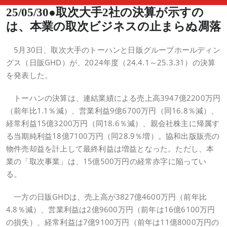
25/05/30●取次大手2社の決算が示すの
は、本業の取次ビジネスの止まらぬ凋落
5月30日、取次大手のトーハンと日販グループホールディン
グス（日販GHD）が、2024年度（24.4.1～25.3.31）の決算
を発表した。
トーハンの決算は、連結業績による売上高3947億2200万円
（前年比1.1％減）、営業利益9億6700万円（同16.8％減）、
経常利益15億3200万円（同18.6％減）、親会社株主に帰属す
る当期純利益18億7100万円（同28.9％増）。協和出版販売の
物件売却益を計上して最終利益は増益となった。ただし、本
業の「取次事業」は、15億500万円の経常赤字に陥ってい
る。
一方の日販GHDは、売上高が3827億4600万円（前年比
4.8％減）、営業利益は2億9600万円（前年は16億6100万円
の損失）、経常利益は7億9100万円（前年は11億8000万円の