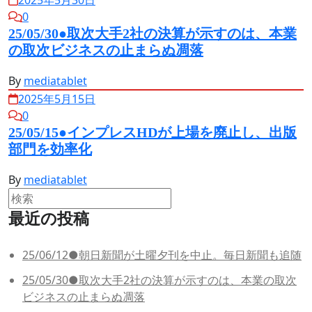
2025年5月30日
0
25/05/30●取次大手2社の決算が示すのは、本業
の取次ビジネスの止まらぬ凋落
By
mediatablet
2025年5月15日
0
25/05/15●インプレスHDが上場を廃止し、出版
部門を効率化
By
mediatablet
最近の投稿
25/06/12●朝日新聞が土曜夕刊を中止。毎日新聞も追随
25/05/30●取次大手2社の決算が示すのは、本業の取次
ビジネスの止まらぬ凋落