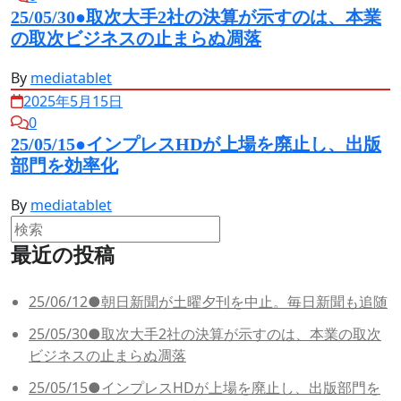
25/05/30●取次大手2社の決算が示すのは、本業
の取次ビジネスの止まらぬ凋落
By
mediatablet
2025年5月15日
0
25/05/15●インプレスHDが上場を廃止し、出版
部門を効率化
By
mediatablet
最近の投稿
25/06/12●朝日新聞が土曜夕刊を中止。毎日新聞も追随
25/05/30●取次大手2社の決算が示すのは、本業の取次
ビジネスの止まらぬ凋落
25/05/15●インプレスHDが上場を廃止し、出版部門を