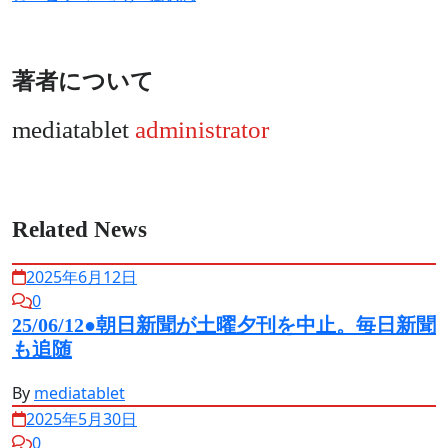
ビ
ゲ
ー
著者について
シ
mediatablet
administrator
ョ
ン
Related News
2025年6月12日
0
25/06/12●朝日新聞が土曜夕刊を中止。毎日新聞
も追随
By
mediatablet
2025年5月30日
0