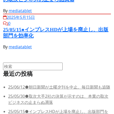
By
mediatablet
2025年5月15日
0
25/05/15●インプレスHDが上場を廃止し、出版
部門を効率化
By
mediatablet
最近の投稿
25/06/12●朝日新聞が土曜夕刊を中止。毎日新聞も追随
25/05/30●取次大手2社の決算が示すのは、本業の取次
ビジネスの止まらぬ凋落
25/05/15●インプレスHDが上場を廃止し、出版部門を