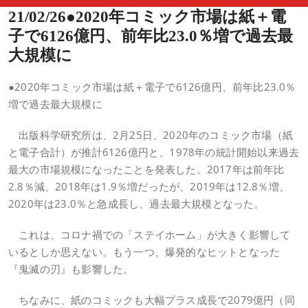
21/02/26●2020年コミック市場は紙＋電
子で6126億円、前年比23.0％増で過去最
大規模に
●2020年コミック市場は紙＋電子で6126億円、前年比23.0％
増で過去最大規模に
出版科学研究所は、2月25日、2020年のコミック市場（紙
と電子合計）が推計6126億円と、1978年の統計開始以来過去
最大の市場規模になったことを発表した。2017年は前年比
2.8％減、2018年は1.9％増だったが、2019年は12.8％増、
2020年は23.0％と急成長し、過去最大規模となった。
これは、コロナ禍での「ステイホーム」が大きく影響して
いるとしか思えない。もう一つ、爆発的なヒットとなった
『鬼滅の刃』も影響した。
ちなみに、紙のコミックも大幅プラス成長で2079億円（同